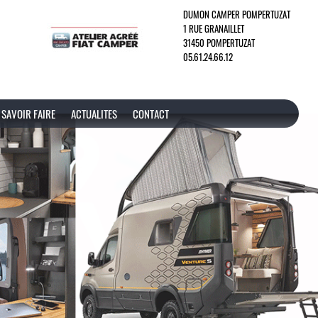
DUMON CAMPER POMPERTUZAT
1 RUE GRANAILLET
31450 POMPERTUZAT
05.61.24.66.12
SAVOIR FAIRE
ACTUALITES
CONTACT