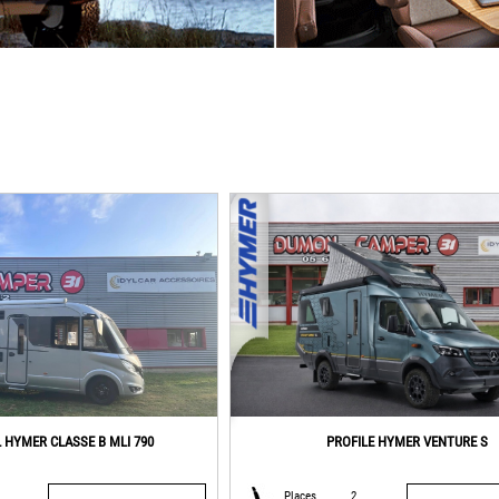
 HYMER CLASSE B MLI 790
PROFILE HYMER VENTURE S
Places
2