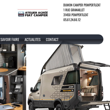
DUMON CAMPER POMPERTUZAT
1 RUE GRANAILLET
31450 POMPERTUZAT
05.61.24.66.12
SAVOIR FAIRE
ACTUALITES
CONTACT