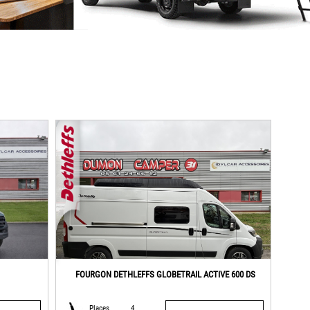
FOURGON DETHLEFFS GLOBETRAIL ACTIVE 600 DS
Places
4