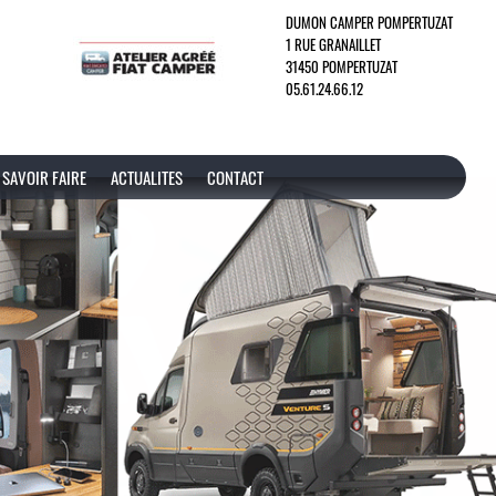
DUMON CAMPER POMPERTUZAT
1 RUE GRANAILLET
31450 POMPERTUZAT
05.61.24.66.12
SAVOIR FAIRE
ACTUALITES
CONTACT