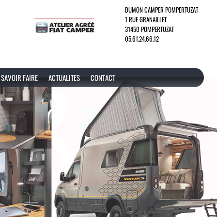
DUMON CAMPER POMPERTUZAT
1 RUE GRANAILLET
31450 POMPERTUZAT
05.61.24.66.12
SAVOIR FAIRE
ACTUALITES
CONTACT