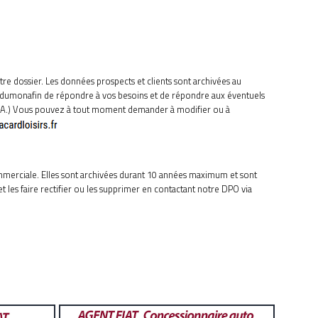
e dossier. Les données prospects et clients sont archivées au
ar-dumonafin de répondre à vos besoins et de répondre aux éventuels
PTCHA.) Vous pouvez à tout moment demander à modifier ou à
commerciale. Elles sont archivées durant 10 années maximum et sont
 les faire rectifier ou les supprimer en contactant notre DPO via