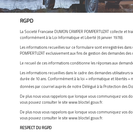
RGPD
La Societé Francaise DUMON CAMPER POMPERTUZAT collecte et traite
conformément à la Loi Informatique et Liberté (6 janvier 1978).
Les informations recueillies sur ce formulaire sont enregistrées d
POMPERTUZAT exclusivement aux fins de gestion des demandes des ut
Le recueil de ces informations conditionne les réponses aux demandes
Les informations recueillies dans le cadre des demandes utilisateurs
durée de 10 ans. Conformément à la loi « informatique et libertés » mo
données par courriel auprès de notre Délégué à la Protection des D
De plus nous vous rappelons que lorsque vous communiquez vos donné
vous pouvez consulter le site www.bloctel.gouv.fr.
De plus nous vous rappelons que lorsque vous communiquez vos donné
vous pouvez consulter le site www.bloctel.gouv.fr.
RESPECT DU RGPD