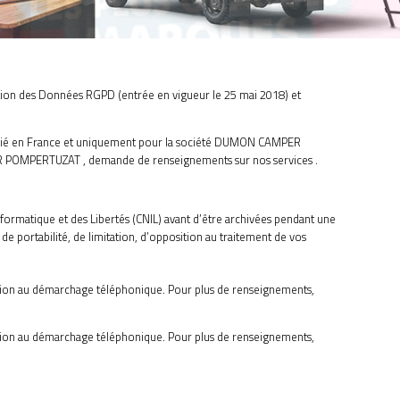
ion des Données RGPD (entrée en vigueur le 25 mai 2018) et
micilié en France et uniquement pour la société DUMON CAMPER
PER POMPERTUZAT , demande de renseignements sur nos services .
formatique et des Libertés (CNIL) avant d’être archivées pendant une
de portabilité, de limitation, d’opposition au traitement de vos
ition au démarchage téléphonique. Pour plus de renseignements,
ition au démarchage téléphonique. Pour plus de renseignements,