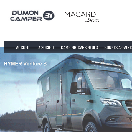
ACCUEIL
LA SOCIETE
CAMPING-CARS NEUFS
BONNES AFFAIRE