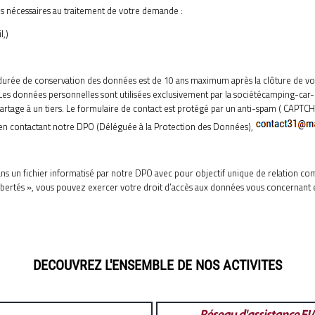
s nécessaires au traitement de votre demande :
l,)
durée de conservation des données est de 10 ans maximum après la clôture de votr
é. Les données personnelles sont utilisées exclusivement par la sociétécamping-c
 partage à un tiers. Le formulaire de contact est protégé par un anti-spam ( CA
en contactant notre DPO (Déléguée à la Protection des Données),
dans un fichier informatisé par notre DPO avec pour objectif unique de relation 
libertés », vous pouvez exercer votre droit d’accès aux données vous concernant et
DECOUVREZ L'ENSEMBLE DE NOS ACTIVITES