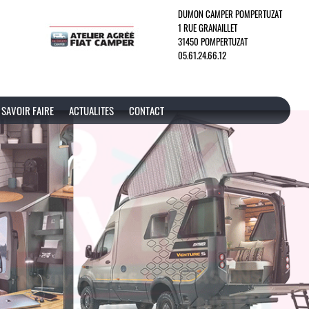
DUMON CAMPER POMPERTUZAT
1 RUE GRANAILLET
31450 POMPERTUZAT
05.61.24.66.12
SAVOIR FAIRE
ACTUALITES
CONTACT