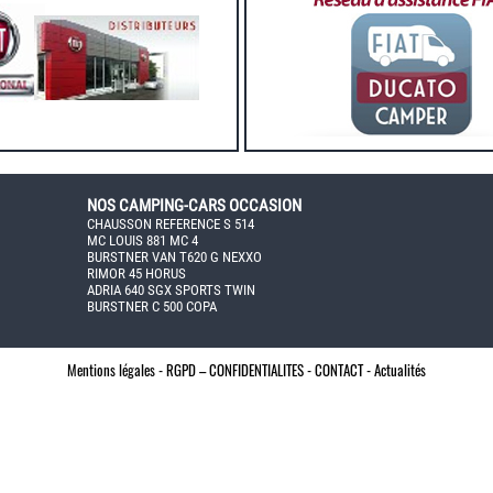
NOS CAMPING-CARS OCCASION
CHAUSSON REFERENCE S 514
MC LOUIS 881 MC 4
BURSTNER VAN T620 G NEXXO
RIMOR 45 HORUS
ADRIA 640 SGX SPORTS TWIN
BURSTNER C 500 COPA
Mentions légales -
RGPD – CONFIDENTIALITES -
CONTACT -
Actualités