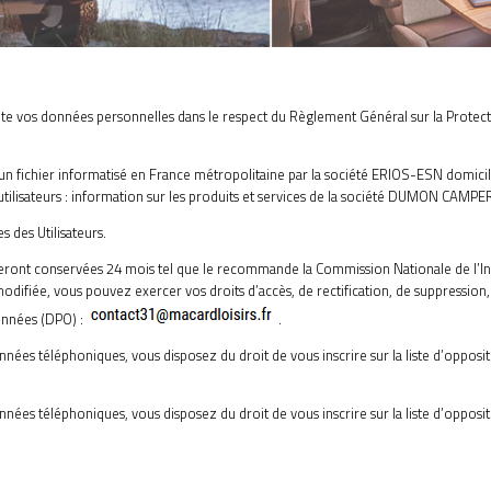
 vos données personnelles dans le respect du Règlement Général sur la Protect
ans un fichier informatisé en France métropolitaine par la société ERIOS-ESN do
ilisateurs : information sur les produits et services de la société DUMON CAM
 des Utilisateurs.
 seront conservées 24 mois tel que le recommande la Commission Nationale de l’In
difiée, vous pouvez exercer vos droits d’accès, de rectification, de suppression, 
onnées (DPO) :
.
es téléphoniques, vous disposez du droit de vous inscrire sur la liste d’oppos
es téléphoniques, vous disposez du droit de vous inscrire sur la liste d’oppos