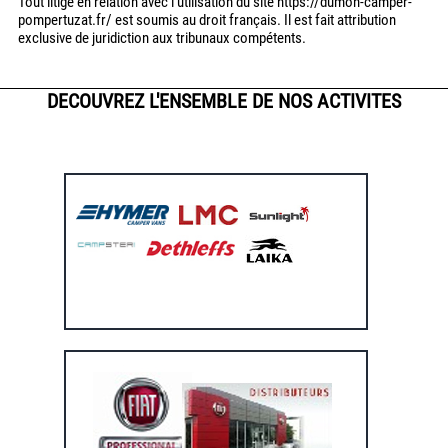
Tout litige en relation avec l’utilisation du site https://dumon-camper-
pompertuzat.fr/ est soumis au droit français. Il est fait attribution
exclusive de juridiction aux tribunaux compétents.
DECOUVREZ L'ENSEMBLE DE NOS ACTIVITES