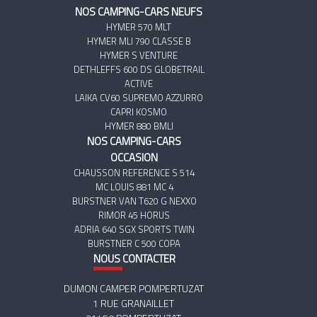
NOS CAMPING-CARS NEUFS
HYMER 570 MLT
HYMER MLI 790 CLASSE B
HYMER S VENTURE
DETHLEFFS 600 DS GLOBETRAIL
ACTIVE
LAIKA CV60 SUPREMO AZZURRO
CAPRI KOSMO
HYMER 880 BMLI
NOS CAMPING-CARS
OCCASION
CHAUSSON REFERENCE S 514
MC LOUIS 881 MC 4
BURSTNER VAN T620 G NEXXO
RIMOR 45 HORUS
ADRIA 640 SGX SPORTS TWIN
BURSTNER C 500 COPA
NOUS
CONTACTER
DUMON CAMPER POMPERTUZAT
1 RUE GRANAILLET