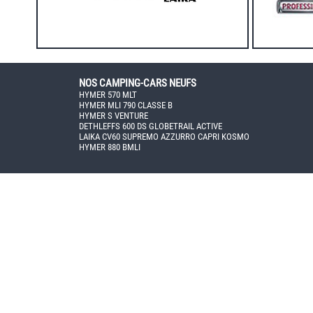
NOS CAMPING-CARS NEUFS
HYMER 570 MLT
HYMER MLI 790 CLASSE B
HYMER S VENTURE
DETHLEFFS 600 DS GLOBETRAIL ACTIVE
LAIKA CV60 SUPREMO AZZURRO CAPRI KOSMO
HYMER 880 BMLI