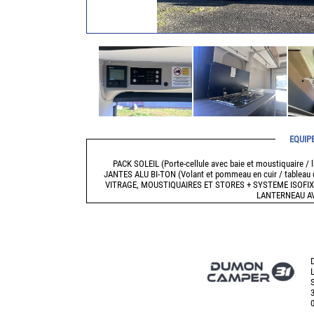
EQUIP
PACK SOLEIL (Porte-cellule avec baie et moustiquaire /
JANTES ALU BI-TON (Volant et pommeau en cuir / tableau d
VITRAGE, MOUSTIQUAIRES ET STORES + SYSTEME ISOFIX
LANTERNEAU A