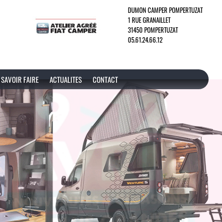
DUMON CAMPER POMPERTUZAT
1 RUE GRANAILLET
31450 POMPERTUZAT
05.61.24.66.12
SAVOIR FAIRE
ACTUALITES
CONTACT