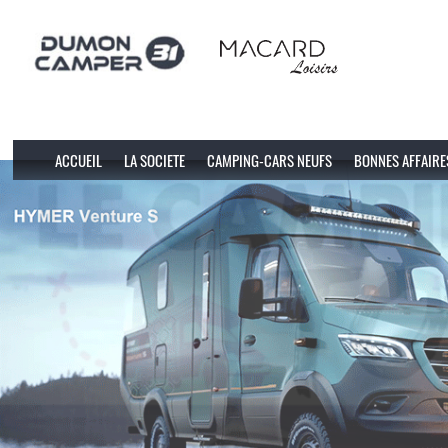
ACCUEIL
LA SOCIETE
CAMPING-CARS NEUFS
BONNES AFFAIRE